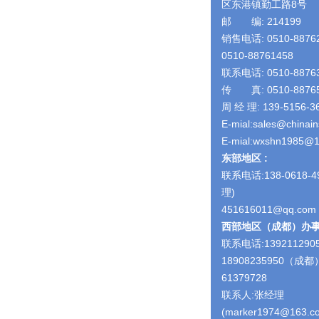
区东港镇勤工路8号
邮 编: 214199
销售电话: 0510-8876
0510-88761458
联系电话: 0510-8876
传 真: 0510-8876
周 经 理: 139-5156-3
E-mial:sales@chinai
E-mial:wxshn1985@
东部地区 :
联系电话:138-0618-4
理)
451616011@qq.com
西部地区（成都）办
联系电话:13921129
18908235950（成都）
61379728
联系人:张经理
(marker1974@163.c