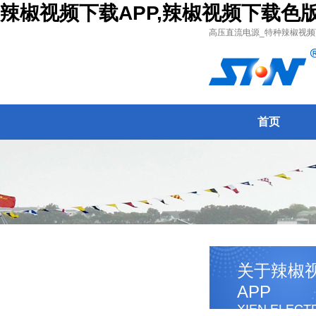
辣椒视频下载APP,辣椒视频下载色
高压直流电源_特种辣椒视频下
首页
关于辣椒
APP
XIEN ELECT