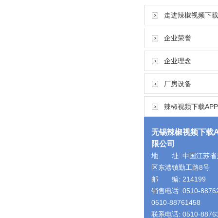
走进辣椒视频下载
企业荣誉
企业理念
厂房设备
辣椒视频下载AP
无锡辣椒视频下载A
限公司
地 址: 中国江苏省
区东港镇勤工路8号
邮 编: 214199
销售电话: 0510-8876
0510-88761458
联系电话: 0510-8876